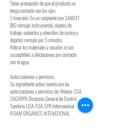
Tener precaución de que el producto no
tenga contacto con los ojos.
5 Imersión: En un recipiente con SANICIT
BIO remojar instrumental, objetos de
trabajo, cubiertos y utensilios de cocina y
dejarlos remojar por 5 minutos.
Retirar los materiales y secarlos si son
susceptibles a afectaciones por contacto
con el agua.
Autorizaciones y permisos:
Su ingrediente activo cuenta con las
autorizaciones y permisos de: México: SSA,
SAGARPA Dirección General de Control
Sanitario USA: FDA, EPA Internacional:
IFOAM ORGANICS INTENATIONAL
Organismo Internacional con sede en Italia.
Ingredientes: Extractos Cítricos, glicerina
orgánica, ácido ascórbico natural y agua