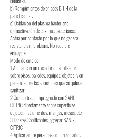
celulares.
b) Rompimientos de enlaces B 1-4 de la
pared celular.
c) Oxidación del plasma bacteriano.
d) Inactivación de enzimas bacterianas.
Actúa por contacto por lo que no genera
resistencia microbiana. No requiere
enjuague.
Modo de empleo:
1 Aplicar con un rociador o nebulizador
sobre pisos, paredes, equipos, objetos, y en
general sobre las superficies que se quieran
sanitizar.
2 Con un trapo impregnado con SANI-
CITRIC directamente sobre superficies,
objetos, instrumentos, manijas, mesas, etc.
3 Tapetes Sanitizantes, agregar SANI-
CITRIC
4 Aplicar sobre personas con un rociador.