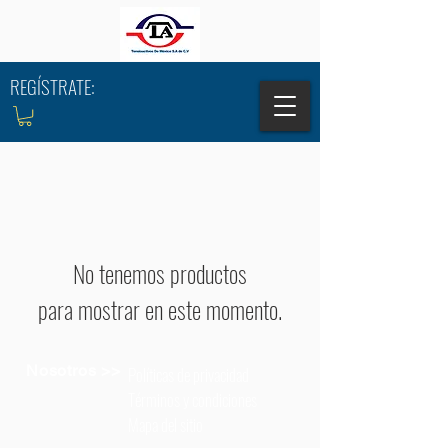
REGÍSTRATE:
No tenemos productos
para mostrar en este momento.
Nosotros >>
Políticas de privacidad
Términos y condiciones
Mapa del sitio