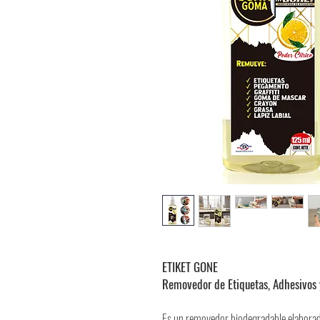
ETIKET GONE
Removedor de Etiquetas, Adhesivos 
Es un removedor biodegradable elaborado