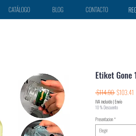
CATÁLOGO
BLOG
CONTACTO
REG
Etiket Gone 
Precio
P
 $114.90 
$103.41
d
IVA incluido
|
Envío
o
10 % Descuento
Presentacion
*
Elegir