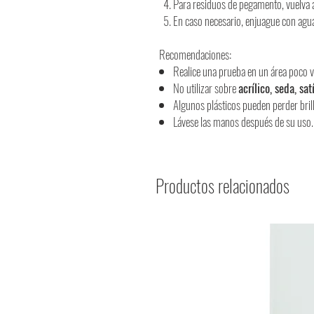
Para residuos de pegamento, vuelva a
En caso necesario, enjuague con agu
Recomendaciones:
Realice una prueba en un área poco vi
No utilizar sobre
acrílico, seda, sat
Algunos plásticos pueden perder bri
Lávese las manos después de su uso.
Productos relacionados