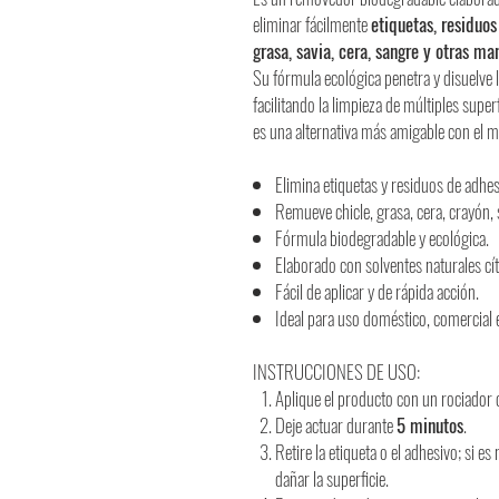
eliminar fácilmente
etiquetas, residuos
grasa, savia, cera, sangre y otras ma
Su fórmula ecológica penetra y disuelve 
facilitando la limpieza de múltiples super
es una alternativa más amigable con el me
Elimina etiquetas y residuos de adhes
Remueve chicle, grasa, cera, crayón, 
Fórmula biodegradable y ecológica.
Elaborado con solventes naturales cít
Fácil de aplicar y de rápida acción.
Ideal para uso doméstico, comercial e
INSTRUCCIONES DE USO:
Aplique el producto con un rociador
Deje actuar durante
5 minutos
.
Retire la etiqueta o el adhesivo; si es
dañar la superficie.