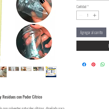
Cantidad
*
Agregar al carrito
y Residuos con Poder Cítrico
 con solventes naturales cítricos, diseñado para