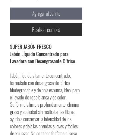
Agregar al carrito
Realizar compra
SUPER JABÓN FRESCO
Jabón Líquido Concentrado para
Lavadora con Desengrasante Cítrico
Jabón líquido altamente concentrado,
formulado con desengrasante cítrico
biodegradable y de baja espuma, ideal para
el lavado de ropa blanca y de color.
Su fórmula limpia profundamente, elimina
grasa y suciedad sin maltratar las fibras,
ayuda a conservar la intensidad de los
colores y deja las prendas suaves y fáciles
de enjuagar. No contiene fosfatos ni sosa