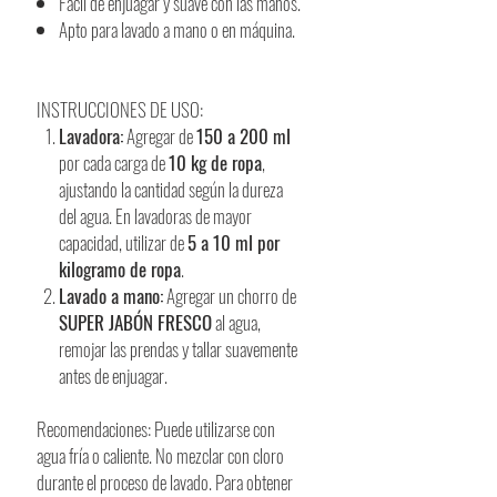
Fácil de enjuagar y suave con las manos.
Apto para lavado a mano o en máquina.
INSTRUCCIONES DE USO:
Lavadora:
Agregar de
150 a 200 ml
por cada carga de
10 kg de ropa
,
ajustando la cantidad según la dureza
del agua. En lavadoras de mayor
capacidad, utilizar de
5 a 10 ml por
kilogramo de ropa
.
Lavado a mano:
Agregar un chorro de
SUPER JABÓN FRESCO
al agua,
remojar las prendas y tallar suavemente
antes de enjuagar.
Recomendaciones: Puede utilizarse con
agua fría o caliente. No mezclar con cloro
durante el proceso de lavado. Para obtener