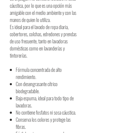
cáustica, por lo que es una opción más
amigable con el medio ambiente y con las
manos de quien lo utiliza.
Es ideal para el lavado de ropa diaria,
cobertores, colchas, edredones y prendas
de uso frecuente, tanto en lavadoras
domésticas como en lavanderías y
tintorerías.
Fórmula concentrada de alto
rendimiento.
Con desengrasante cítrico
biodegradable.
Baja espuma, ideal para todo tipo de
lavadoras.
No contiene fosfatos ni sosa cáustica.
Conserva los colores y protege las
fibras.