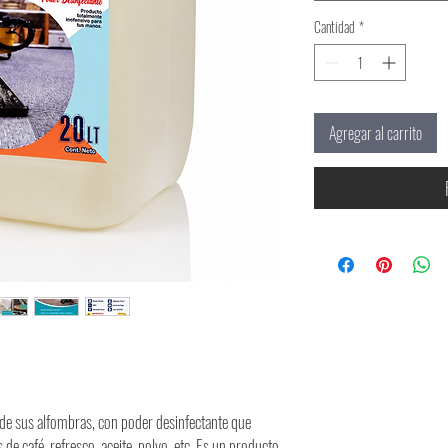
Cantidad
*
Agregar al carrito
 de sus alfombras, con poder desinfectante que
de café, refresco, aceite, polvo, etc. Es un producto