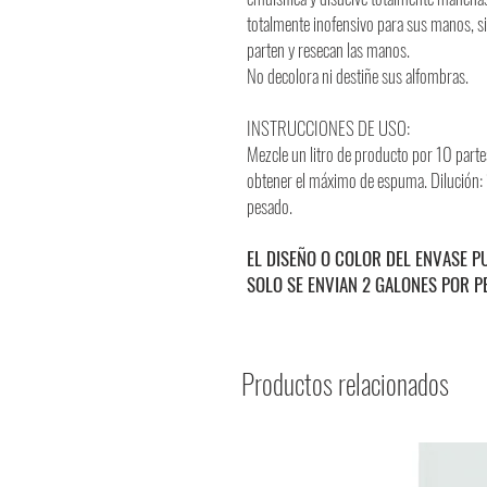
totalmente inofensivo para sus manos, s
parten y resecan las manos.
No decolora ni destiñe sus alfombras.
INSTRUCCIONES DE USO:
Mezcle un litro de producto por 10 partes
obtener el máximo de espuma. Dilución: 
pesado.
EL DISEÑO O COLOR DEL ENVASE P
SOLO SE ENVIAN 2 GALONES POR P
Productos relacionados