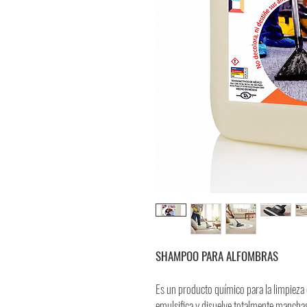
SHAMPOO PARA ALFOMBRAS
Es un producto químico para la limpieza
emulsifica y disuelve totalmente manchas 