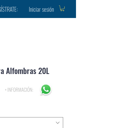
Iniciar sesión
ÍSTRATE:
a Alfombras 20L
Precio
+ INFORMACIÓN:
de
oferta