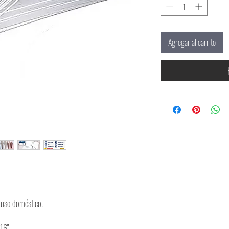
Agregar al carrito
y uso doméstico.
 16"