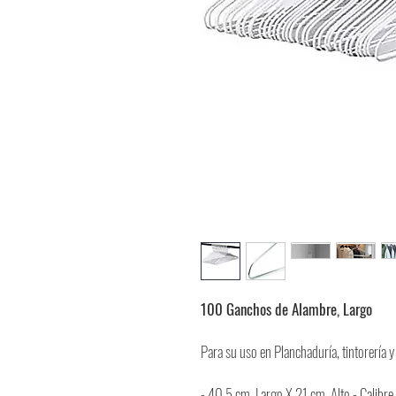
100 Ganchos de Alambre, Largo
Para su uso en Planchaduría, tintorería 
- 40.5 cm. Largo X 21 cm. Alto - Calibre